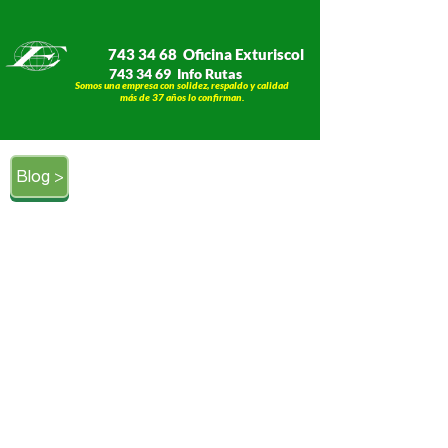
743 34 68 Oficina Exturiscol
743 34 69 Info Rutas
Somos una empresa con solidez, respaldo y calidad
​​​​​​​más de 37 años lo confirman.
Blog >