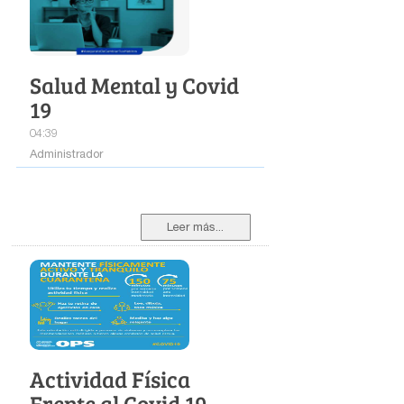
Salud Mental y Covid
19
04:39
Administrador
Leer más...
Actividad Física
Frente al Covid 19