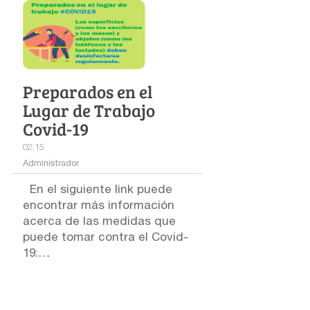
Preparados en el
Lugar de Trabajo
Covid-19
02:15
Administrador
En el siguiente link puede
encontrar más información
acerca de las medidas que
puede tomar contra el Covid-
19:
https://www.paho.org/es/covi
d-19-materiales-
comunicacion
Leer más...