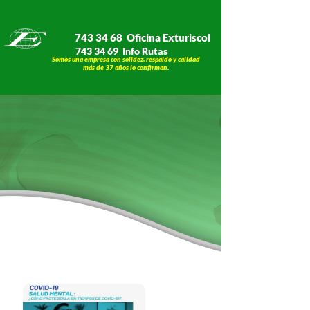
743 34 68 Oficina Exturiscol
743 34 69 Info Rutas
Somos una empresa con solidez, respaldo y calidad
​​​​​​​más de 37 años lo confirman.