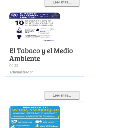
Leer más...
El Tabaco y el Medio
Ambiente
04:33
Administrador
Leer más...