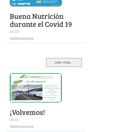
Buena Nutrición
durante el Covid 19
04:33
Administrador
Leer más...
¡Volvemos!
06:45
Administrador