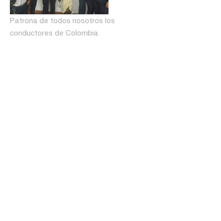
Patrona de todos nosotros los
conductores de Colombia.