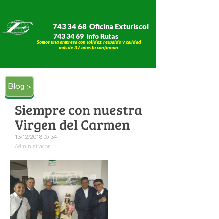
743 34 68 Oficina Exturiscol
743 34 69 Info Rutas
Somos una empresa con solidez, respaldo y calidad
​​​​​​​más de 37 años lo confirman.
Blog >
Siempre con nuestra
Virgen del Carmen
13/12/2018 05:34
Administrador