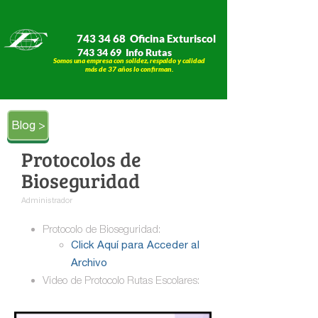
743 34 68 Oficina Exturiscol
743 34 69 Info Rutas
Somos una empresa con solidez, respaldo y calidad
​​​​​​​más de 37 años lo confirman.
Blog >
Protocolos de
Bioseguridad
Administrador
Protocolo de Bioseguridad:
Click Aquí para Acceder al
Archivo
Video de Protocolo Rutas Escolares: