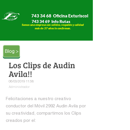
743 34 68 Oficina Exturiscol
743 34 69 Info Rutas
Somos una empresa con solidez, respaldo y calidad
​​​​​​​más de 37 años lo confirman.
Blog >
Los Clips de Audin
Avila!!
06/03/2019 11:58
Administrador
Felicitaciones a nuestro creativo
conductor del Móvil 2992 Audin Avila por
su creatividad, compartimos los Clips
creados por el: