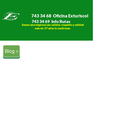
743 34 68 Oficina Exturiscol
743 34 69 Info Rutas
Somos una empresa con solidez, respaldo y calidad
​​​​​​​más de 37 años lo confirman.
Blog >