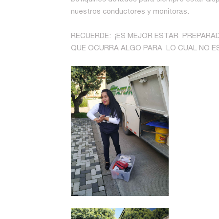
nuestros conductores y monitoras.
RECUERDE: ¡ES MEJOR ESTAR PREPARAD
QUE OCURRA ALGO PARA LO CUAL NO 