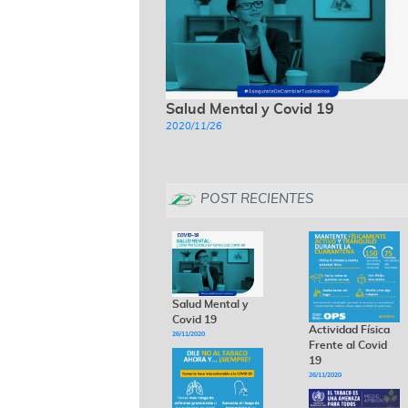
Salud Mental y Covid 19
2020/11/26
POST RECIENTES
Salud Mental y
Covid 19
Actividad Física
26/11/2020
Frente al Covid
19
26/11/2020