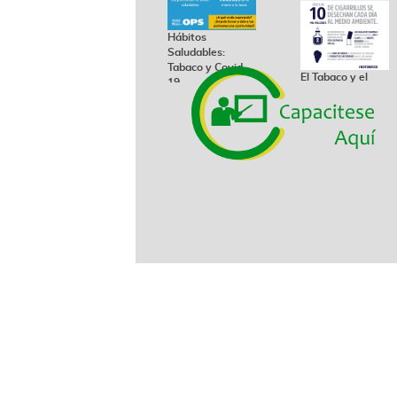
Hábitos
Saludables:
Tabaco y Covid
El Tabaco y el
19
Medio Ambiente
26/11/2020
26/11/2020